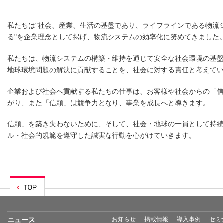
私たちは"社会、産業、生活の基盤であり、ライフラインである物流
る"を企業理念として掲げ、物流システムの効率化に努めてきました
私たちは、物流システムの構築・維持を通じて安全な社会環境の基盤
地球環境問題の解決に貢献することを、社会に対する責任と考えて
企業および社会へ貢献する私たちの仕事は、お客様や社会からの「
がり、また「信頼」は競争力となり、事業を成長へと導きます。
信頼」を築き失わないために、そして、社会・地球の一員として持
ル・社会的規範を遵守した誠実な行動を心がけていきます。
ニュース
お知らせ
掲載情報
導入事例
セミ