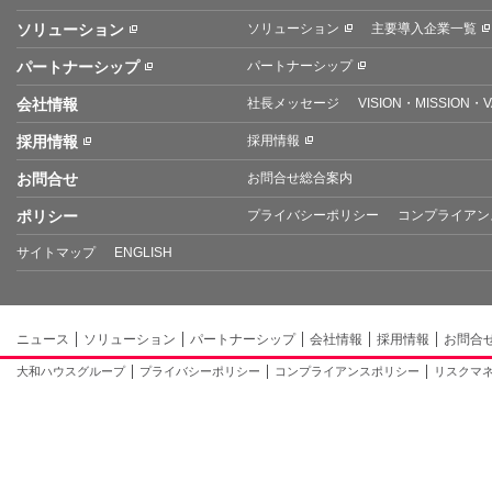
ソリューション
ソリューション
主要導入企業一覧
パートナーシップ
パートナーシップ
会社情報
社長メッセージ
VISION・MISSION・
採用情報
採用情報
お問合せ
お問合せ総合案内
ポリシー
プライバシーポリシー
コンプライアン
サイトマップ
ENGLISH
ニュース
ソリューション
パートナーシップ
会社情報
採用情報
お問合
大和ハウスグループ
プライバシーポリシー
コンプライアンスポリシー
リスクマ